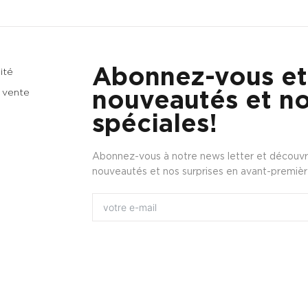
Abonnez-vous et
ité
nouveautés et no
 vente
spéciales!
Abonnez-vous à notre news letter et découvre
nouveautés et nos surprises en avant-premièr